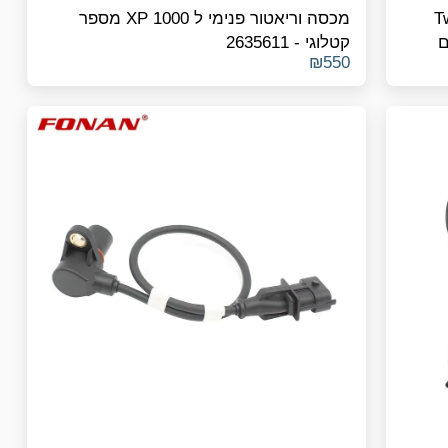
Twis
מכסה וריאטור פנימי ל XP 1000 מספר
– תואם
קטלוגי - 2635611
₪
550