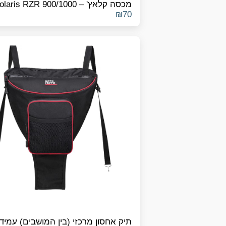
מכסה קלאץ' – Polaris RZR 900/1000
₪
70
תיק אחסון מרכזי (בין המושבים) עמיד