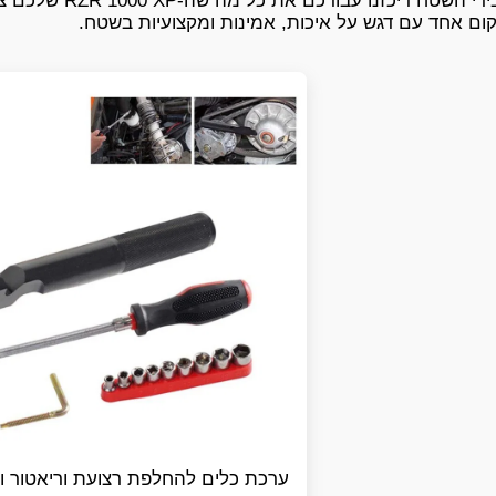
אנחנו באבירי הש
ום אחד עם דגש על איכות, אמינות ומקצועיות בשטח.
ערכת כלים להחלפת רצועת וריאטור ופ