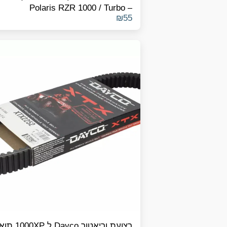
– Polaris RZR 1000 / Turbo
₪
55
רצועת וריאטור Dayco ל P