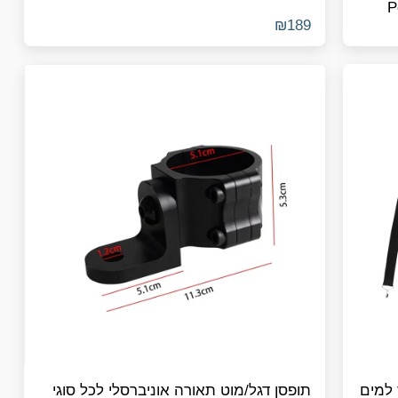
₪
189
 למים
תופסן דגל/מוט תאורה אוניברסלי לכל סוגי