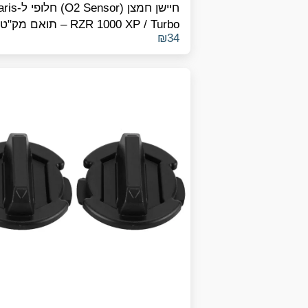
חיישן חמצן (Sensor
RZR 1000 XP / Turbo – תואם מק"ט
₪
34
4016021 / 4013979