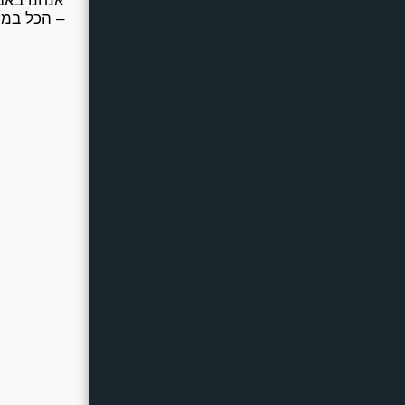
– הכל במק
אביזרים שימושיים לשטח
תאורה ל-SBS וטרקטורונים
מערכות שמע וסאונד לשטח
מכשירי קשר ותקשורת לשטח
כלי עבודה לשטח
ציוד קמפינג לשטח
מעמדים לטלפון לשטח
לבוש וציוד רכיבה
בלוג
העולם של אבירי השטח
צור קשר