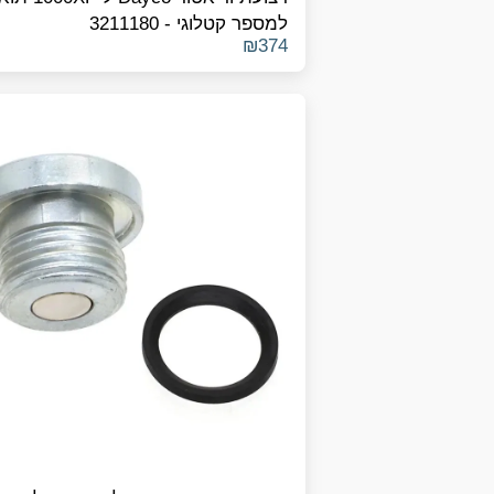
למספר קטלוגי - 3211180
₪
374