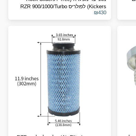
Kickers) לפולריס RZR 900/1000/Turbo
₪
430
(דגמי 2 מקומות, 2014-2023)