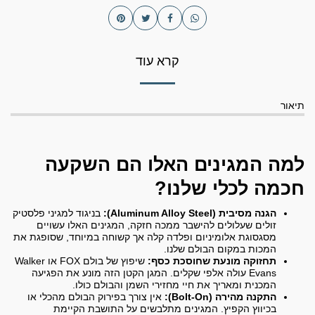
קרא עוד
תיאור
למה המגינים האלו הם השקעה
חכמה לכלי שלנו?
הגנה מסיבית (Aluminum Alloy Steel):
בניגוד למגיני פלסטיק
זולים שעלולים להישבר ממכה חזקה, המגינים האלו עשויים
מסגסוגת אלומיניום ופלדה קלה אך קשוחה במיוחד, שסופגת את
המכות במקום הבולם שלנו.
תחזוקה מונעת שחוסכת כסף:
שיפוץ של בולם FOX או Walker
Evans עולה אלפי שקלים. המגן הקטן הזה מונע את הפגיעה
המכנית ומאריך את חיי מחזירי השמן והבולם כולו.
התקנה מהירה (Bolt-On):
אין צורך בפירוק הבולם מהכלי או
בכיווץ הקפיץ. המגינים מתלבשים על התושבת הקיימת