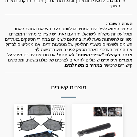
תכולה:
2 מגיני בולמים (זוג לקדמת הרכב) + ברגי התקנה במידת
הצורך.
הערה חשובה:
המחיר המוצג לעיל הינו המחיר הרלוונטי בעת העלאת המוצר לאתר
וכולל עלויות משלוח לישראל. יחד עם זאת, יש לציין כי מחירי המוצרים
עשויים להשתנות מעת לעת, בהתאם לשינויים במחירי הספקים באתרים
השונים ולשינויים בשערי החליפין של מטבעות זרים. אנו ממליצים לבדוק
את המחיר העדכני באתר הספק לפני ביצוע הרכישה. 💰
אנחנו בקהילת "אבירי השטח" לא חנות!
אנו מרכזים עבורנו מידע על
מוצרים איכותיים
שיכולים להתאים לצרכים של כולנו בשטח, ומספקים
קישורים לרכישה
במחירים משתלמים
.
מוצרים קשורים