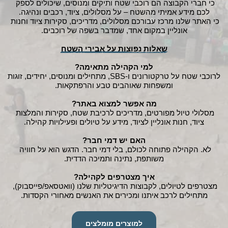
כי חברי הקבוצה הם רוכבי שטח ותיקים ומנוסים, שיכולים לספק 
לכם מידע אמיתי מהשטח – על מסלולים, ציוד, רכבים ונהיגה.
כי האתר שלנו מרכז עבורכם מסלולים, מדריכים, סקירות ציוד וחנות 
אונליין במקום אחד, שמדבר בשפה של רוכבים.
שאלות נפוצות על אבירי השטח
למי הקהילה מתאימה?
לרוכבי שטח על טרקטורונים ו‑SBS, מתחילים ומנוסים, יחידים, זוגות 
ומשפחות שאוהבים טבע והרפתקאות.
מה אפשר למצוא באתר?
מסלולי טיול מפורטים, מדריכים לרכיבת שטח, סקירות והמלצות 
ציוד, חנות אונליין לציוד, מידע על טיולים ופעילויות קהילה.
האם יש דמי חבר?
לא. הקהילה פתוחה לכולם, בלי דמי חבר. הדגש הוא על חוויה 
משותפת, נתינה ותמיכה הדדית.
איך מצטרפים לקהילה?
מצטרפים לטיולים, לקבוצות הדיגיטליות שלנו (וואטסאפ/פייסבוק), 
מתחילים לרכב איתנו ומכירים את האנשים מאחורי הקסדות.
למוצרים מומלצים