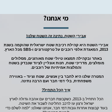
מי אנחנו?
אבירי השטח, נתינה זה השטח שלנו!
אבירי השטח היא קהילת רכיבת שטח ישראלית שהוקמה בשנת 
2013, המאגדת אלפי רוכבים על טרקטורונים ו‑SBS מכל הארץ.
באתר ובקהילה תמצאו טיולי שטח מאורגנים, מסלולים 
מומלצים, מדריכי שטח, חנות אונליין לציוד שנבדק בשטח 
והמלצות אמיתיות של רוכבים.
המטרה שלנו היא לחבר בין אנשים, שטח וציוד – באווירה 
משפחתית, בלי דמי חבר ועם הרבה נתינה.
איך הכל התחיל?
הכל התחיל ב‑2013, כשקבוצת חברים עם אהבה גדולה לארץ 
ישראל ורצון עז לרכב החליטה לשבור את השיטה.
בעוד קבוצות אחרות גובות דמי חבר, אנחנו שאלנו: “למה לשלם כדי 