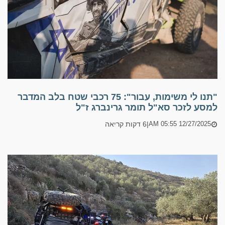
"תנו לי משימות, עבור": 75 רכבי שטח בלב המדבר
למסע לזכר סא"ל תומר גרינברג ז"ל
|
6 דקות קריאה
12/27/2025 05:55 AM