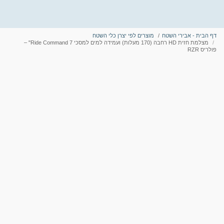
דף הבית - אבירי השטח
מוצרים לפי יצרן כלי השטח
מצלמת חזית HD רחבה (170 מעלות) ועמידה למים למסכי Ride Command 7" –
פולריס RZR