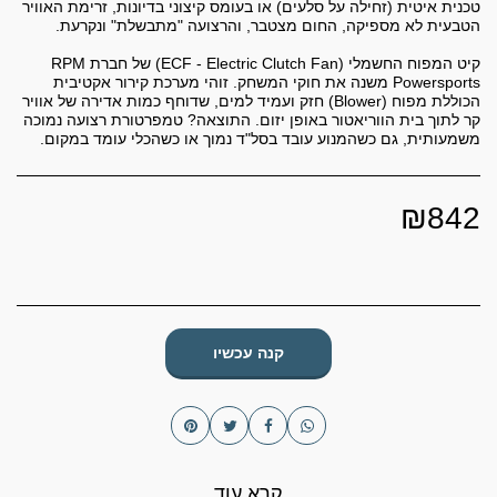
טכנית איטית (זחילה על סלעים) או בעומס קיצוני בדיונות, זרימת האוויר
קיט המפוח החשמלי (ECF - Electric Clutch Fan) של חברת RPM
Powersports משנה את חוקי המשחק. זוהי מערכת קירור אקטיבית
הכוללת מפוח (Blower) חזק ועמיד למים, שדוחף כמות אדירה של אוויר
קר לתוך בית הווריאטור באופן יזום. התוצאה? טמפרטורת רצועה נמוכה
משמעותית, גם כשהמנוע עובד בסל"ד נמוך או כשהכלי עומד במקום.
₪
842
קנה עכשיו
קרא עוד