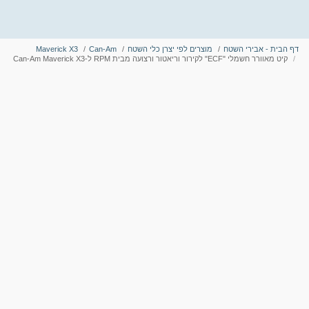
דף הבית - אבירי השטח
מוצרים לפי יצרן כלי השטח
Can-Am
Maverick X3
קיט מאוורר חשמלי "ECF" לקירור וריאטור ורצועה מבית RPM ל-Can-Am Maverick X3