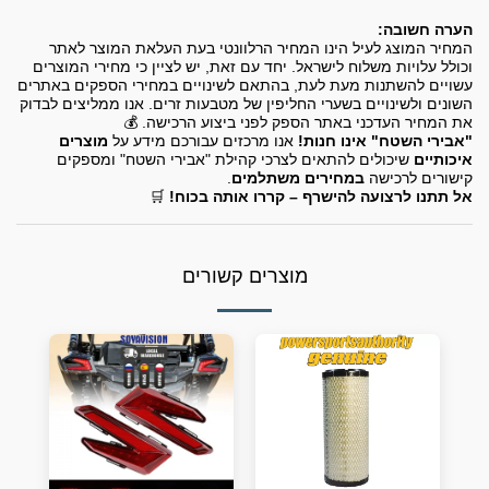
הערה חשובה:
המחיר המוצג לעיל הינו המחיר הרלוונטי בעת העלאת המוצר לאתר
וכולל עלויות משלוח לישראל. יחד עם זאת, יש לציין כי מחירי המוצרים
עשויים להשתנות מעת לעת, בהתאם לשינויים במחירי הספקים באתרים
השונים ולשינויים בשערי החליפין של מטבעות זרים. אנו ממליצים לבדוק
את המחיר העדכני באתר הספק לפני ביצוע הרכישה. 💰
"אבירי השטח" אינו חנות!
אנו מרכזים עבורכם מידע על
מוצרים
איכותיים
שיכולים להתאים לצרכי קהילת "אבירי השטח" ומספקים
קישורים לרכישה
במחירים משתלמים
.
אל תתנו לרצועה להישרף – קררו אותה בכוח!
🛒
מוצרים קשורים