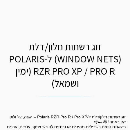
זוג רשתות חלון/דלת
(WINDOW NETS) ל-POLARIS
RZR PRO XP / PRO R (ימין
ושמאל)
זוג רשתות חלון/דלת ל-Polaris RZR Pro R / Pro XP – הגנה, צל ולוק
כשאתם טסים בשבילים מהירים או נכנסים לחורש צפוף, ענפים, אבנים