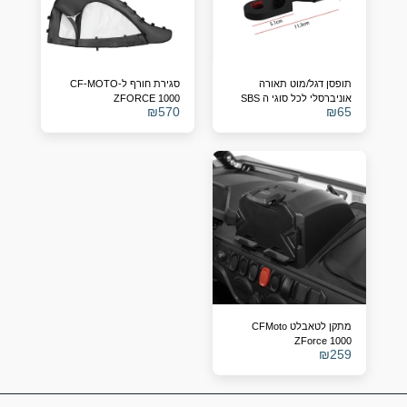
תופסן דגל/מוט תאורה
סגירת חורף ל-CF-MOTO
אוניברסלי לכל סוגי ה SBS
ZFORCE 1000
₪
570
₪
65
מתקן לטאבלט CFMoto
ZForce 1000
₪
259