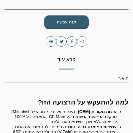
קנה עכשיו
קרא עוד
תיאור
למה להתעקש על הרצועה הזו?
איכות מקורית (OEM):
מיוצרת על ידי מיצובישי (Mitsubishi) –
ספקית הרצועות הרשמית של CF Moto. התאמה של 100%
לוריאטור ללא צורך בשינויים או כיולים.
עמידות במומנט גבוה:
תוכננה במיוחד להתמודד עם הכוח
האדיר של מנועי הוי-טווין (V-Twin) הגדולים של המותג (850