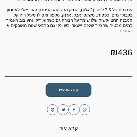
עם נפח של 7.5 ליטר (2 גלון), התיק הזה הוא הפתרון האידיאלי לאחסון
בקבוקי מים, כפפות, משקפי אבק, ארנק, טלפון ואפילו מעיל רוח קל.
המבנה החצי-קשיח שלו שומר על הצורה גם כשהוא ריק, והעיצוב העמיד
למים מבטיח שהציוד שלכם יישאר יבש ונקי גם בתנאי שטח מאובקים או
רטובים.
₪
436
קנה עכשיו
קרא עוד