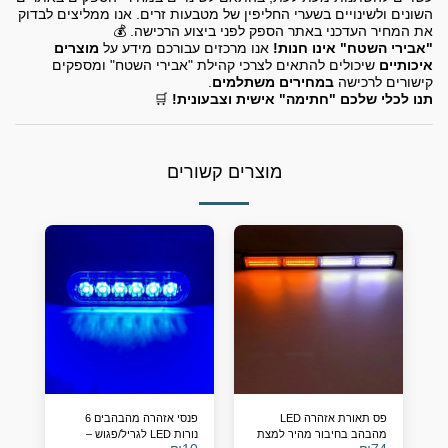
השונים ולשינויים בשערי החליפין של מטבעות זרים. אנו ממליצים לבדוק
את המחיר העדכני באתר הספק לפני ביצוע הרכישה. 💰
"אבירי השטח" אינו חנות!
אנו מרכזים עבורכם מידע על
מוצרים
איכותיים
שיכולים להתאים לצרכי קהילת "אבירי השטח" ומספקים
קישורים לרכישה
במחירים משתלמים
.
תנו לכלי שלכם "חתימה" אישית וצבעונית!
🛒
מוצרים קשורים
פס תאורת אזהרה LED
פנסי אזהרה מהבהבים 6
מהבהב בחיבור מהיר למצת
נורות LED לגריל/פגוש –