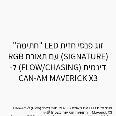
זוג פנסי חזית LED "חתימה"
(SIGNATURE) עם תאורת RGB
דינמית (FLOW/CHASING) ל-
CAN-AM MAVERICK X3
פנסי חזית LED עם תאורת RGB ואיתות דינמי (Flow) ל-Can-Am