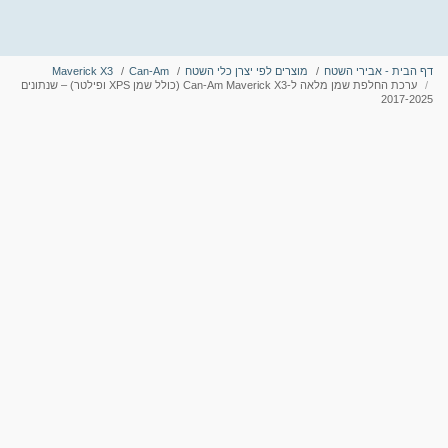
דף הבית - אבירי השטח
מוצרים לפי יצרן כלי השטח
Can-Am
Maverick X3
ערכת החלפת שמן מלאה ל-Can-Am Maverick X3 (כולל שמן XPS ופילטר) – שנתונים
2017-2025