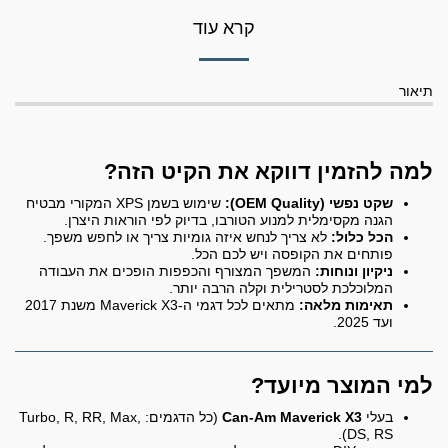
קרא עוד
תיאור
למה להזמין דווקא את הקיט הזה?
שקט נפשי (OEM Quality):
שימוש בשמן XPS המקורי מבטיח
הגנה מקסימלית למנוע הטורבו, בדיוק לפי הוראות היצרן.
הכל כלול:
לא צריך לנחש איזה גומיות צריך או לחפש משפך.
פותחים את הקופסה ויש לכם הכל.
ניקיון ונוחות:
המשפך המצורף והכפפות הופכים את העבודה
המלוכלכת לסטרילית וקלה הרבה יותר.
תאימות מלאה:
מתאים לכל דגמי ה-Maverick X3 משנת 2017
ועד 2025.
למי המוצר מיועד?
בעלי
Can-Am Maverick X3
(כל הדגמים: Turbo, R, RR, Max,
DS, RS).