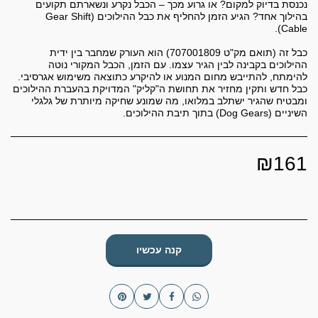
נכנסת בדיוק למקום? או גרוע מכך – הכבל נקרע ונשארתם תקועים
בהילוך אחד? הגיע הזמן להחליף את כבל ההילוכים (Gear Shift
כבל זה (תואם מק"ט 707001809) הוא העורק שמחבר בין ידית
ההילוכים בקבינה לבין הגיר עצמו. עם הזמן, הכבל המקורי נוטה
להימתח, להתייבש מחום המנוע או להיקרע כתוצאה משימוש אגרסיבי.
כבל חדש ותקין מחזיר את תחושת ה"קליק" המדויקת בהעברת ההילוכים
ומבטיח שהגיר ישתלב במלואו, מה שמונע שחיקה מיותרת של גלגלי
השיניים (Dog Gears) בתוך תיבת ההילוכים.
₪
161
קנה עכשיו