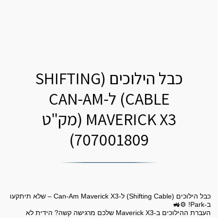
כבל הילוכים (SHIFTING
CABLE) ל-CAN-AM
MAVERICK X3 (מק"ט
707001809)
כבל הילוכים (Shifting Cable) ל-Can-Am Maverick X3 – שלא תיתקעו
העברת ההילוכים ב-Maverick X3 שלכם מרגישה קשה? הידית לא