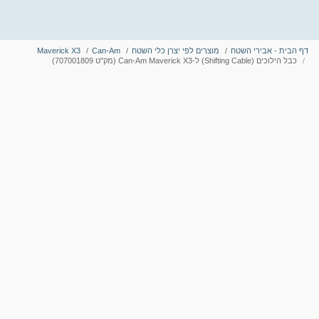
דף הבית - אבירי השטח
מוצרים לפי יצרן כלי השטח
Can-Am
Maverick X3
כבל הילוכים (Shifting Cable) ל-Can-Am Maverick X3 (מק"ט 707001809)