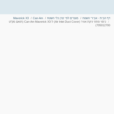
דף הבית - אבירי השטח
מוצרים לפי יצרן כלי השטח
Can-Am
Maverick X3
כיסוי פתח יניקת אוויר (Air Inlet Duct Cover) ל-Can-Am Maverick X3 (תואם מק"ט
705012700)