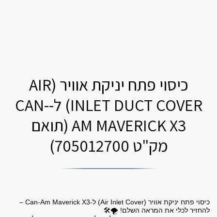
כיסוי פתח יניקת אוויר (AIR
INLET DUCT COVER) ל-CAN-
AM MAVERICK X3 (תואם
מק"ט 705012700)
כיסוי פתח יניקת אוויר (Air Inlet Cover) ל-Can-Am Maverick X3 –