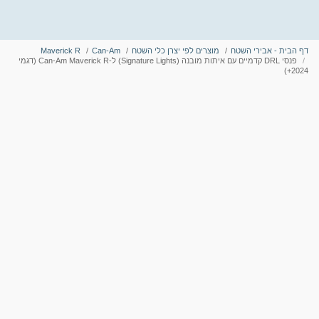
דף הבית - אבירי השטח
מוצרים לפי יצרן כלי השטח
Can-Am
Maverick R
פנסי DRL קדמיים עם איתות מובנה (Signature Lights) ל-Can-Am Maverick R (דגמי
2024+)