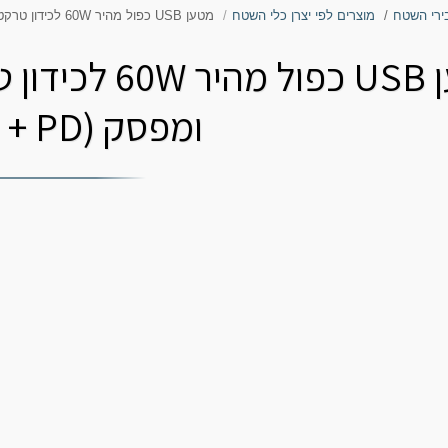
ירי השטח
מוצרים לפי יצרן כלי השטח
מטען USB כפול מהיר 60W לכידון טרקטורון/אופנוע עם מד מתח ומפסק (QC3.0 + PD)
מטען USB כפו
ומפסק (QC3.0 + PD)