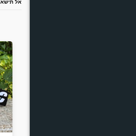
אל תישארו