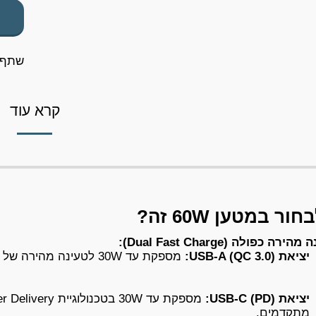
שתף
קרא עוד
ר במטען 60W זה?
ירה כפולה (Dual Fast Charge):
יציאת USB-A (QC 3.0):
מספקת עד 30W לטעינה מהירה של רוב מכשירי האנדרואיד וציוד היקפי.
יציאת USB-C (PD):
מתקדמים.