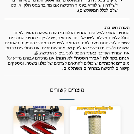
מיקום בכלי:
חיבורי המשולשים (A-Arms) הקדמיים/אחוריים
לשלדה (יש לוודא בעמוד הרכישה אם מדובר בסט חלקי או סט
שלם לכלל המשולשים).
הערה חשובה:
המחיר המוצג לעיל הינו המחיר הרלוונטי בעת העלאת המוצר לאתר
וכולל עלויות משלוח לישראל. יחד עם זאת, יש לציין כי מחירי המוצרים
עשויים להשתנות מעת לעת, בהתאם לשינויים במחירי הספקים באתרים
השונים ולשינויים בשערי החליפין של מטבעות זרים. אנו ממליצים לבדוק
את המחיר העדכני באתר הספק לפני ביצוע הרכישה. 💰
אנחנו בקהילת "אבירי השטח" לא חנות!
אנו מרכזים עבורנו מידע על
מוצרים איכותיים
שיכולים להתאים לצרכים של כולנו בשטח, ומספקים
קישורים לרכישה
במחירים משתלמים
.
מוצרים קשורים