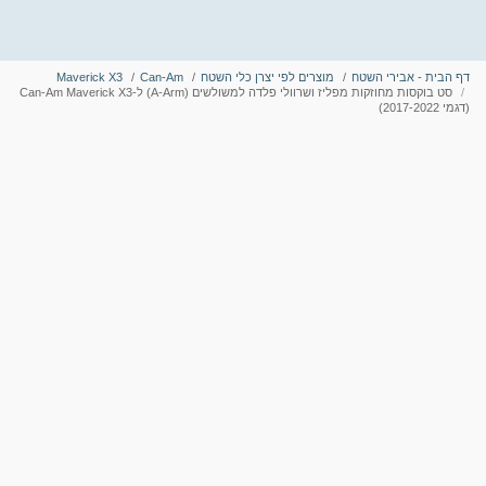
דף הבית - אבירי השטח
מוצרים לפי יצרן כלי השטח
Can-Am
Maverick X3
סט בוקסות מחוזקות מפליז ושרוולי פלדה למשולשים (A-Arm) ל-Can-Am Maverick X3
(דגמי 2017-2022)