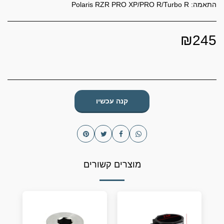
התאמה: Polaris RZR PRO XP/PRO R/Turbo R
₪
245
קנה עכשיו
מוצרים קשורים