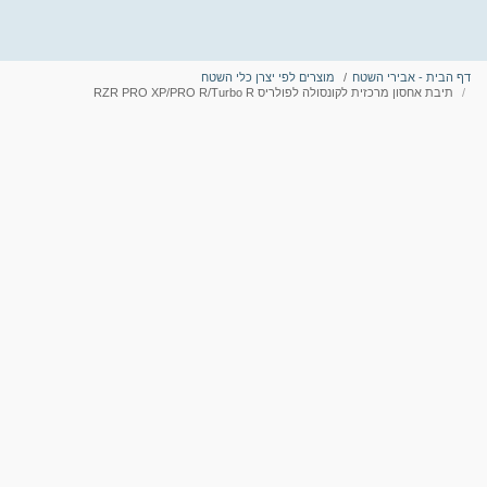
דף הבית - אבירי השטח
מוצרים לפי יצרן כלי השטח
תיבת אחסון מרכזית לקונסולה לפולריס RZR PRO XP/PRO R/Turbo R