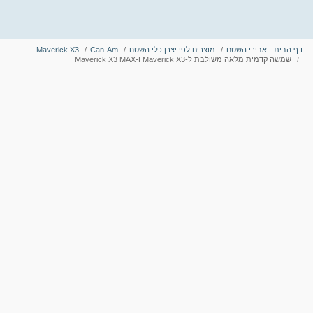
דף הבית - אבירי השטח
מוצרים לפי יצרן כלי השטח
Can-Am
Maverick X3
שמשה קדמית מלאה משולבת ל-Maverick X3 ו-Maverick X3 MAX