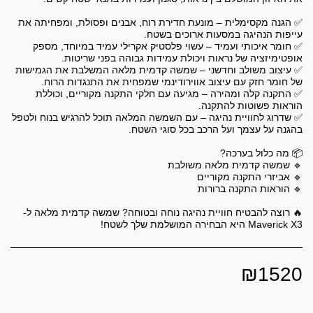
✅ הגנה מקסימלית – מונעת חדירת רוח, אבנים ופסולת, ומפחיתה את
✅ חומר איכותי ועמיד – עשוי פלסטיק אקרילי עמיד במיוחד, מספק
✅ עיצוב משולב וחדשני – שמשה קדמית מלאה המשלבת את הגמישות
✅ התקנה קלה ומהירה – מגיעה עם חלקי התקנה מקוריים, וכוללת
✅ שדרוג לחוויית נהיגה – עם השמשה המלאה תוכל להרגיש בנוח ולטפל
🔥 רוצה להבטיח חוויית נהיגה נוחה ובטוחה? שמשה קדמית מלאה ל-
Maverick X3 היא הבחירה המושלמת שלך לשטח!
₪
1520