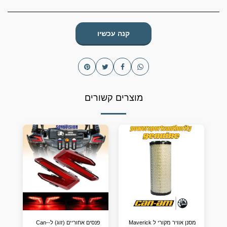
קנה עכשיו
מוצרים קשורים
מסנן אוויר מקורי ל Maverick
פנסים אחוריים (זוג) ל-Can-