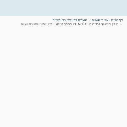
דף הבית - אבירי השטח
מוצרים לפי יצרן כלי השטח
חולץ וריאטור לכל דגמי CF MOTO מספר קטלוגי - 0JY0-050000-922-002