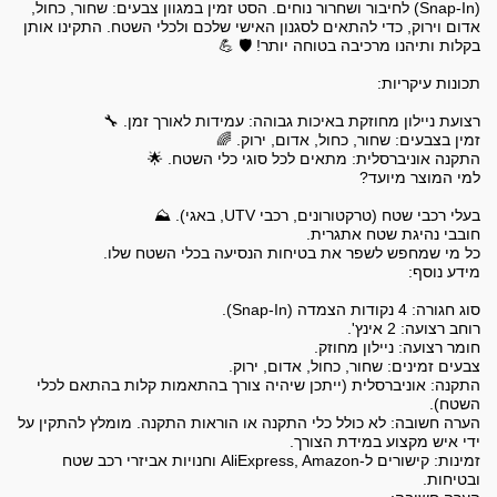
(Snap-In) לחיבור ושחרור נוחים. הסט זמין במגוון צבעים: שחור, כחול,
אדום וירוק, כדי להתאים לסגנון האישי שלכם ולכלי השטח. התקינו אותן
התקנה: אוניברסלית (ייתכן שיהיה צורך בהתאמות קלות בהתאם לכלי
הערה חשובה: לא כולל כלי התקנה או הוראות התקנה. מומלץ להתקין על
זמינות: קישורים ל-AliExpress, Amazon וחנויות אביזרי רכב שטח