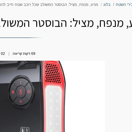
ירי השטח
בלוג
מניע, מנפח, מציל: הבוסטר המשולב שכל רוכב שטח חייב להכ
, מנפח, מציל: הבוסטר המשולב
69 דקות קריאה
02