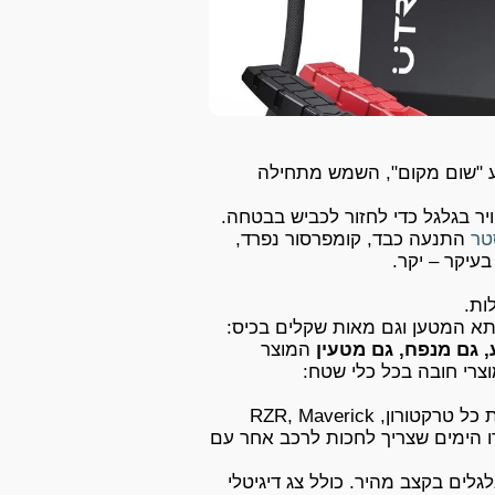
"שום מקום", השמש מתחילה
ויר בגלגל כדי לחזור לכביש בבטחה.
טר
התנעה כבד, קומפרסור נפרד,
בעיקר – יקר.
לות.
תא המטען וגם מאות שקלים בכיס:
 גם מנפח, גם מטעין
המוצר
וצרי חובה בכל כלי שטח:
מניע בקלות כל טרקטורון, RZR, Maverick
גמרו הימים שצריך לחכות לרכב אחר עם
לים בקצב מהיר. כולל צג דיגיטלי