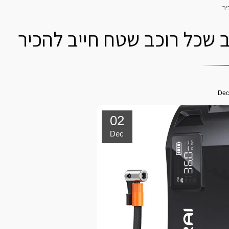
יר
 שכל רוכב שטח חייב להכיר
Dec
02
Dec