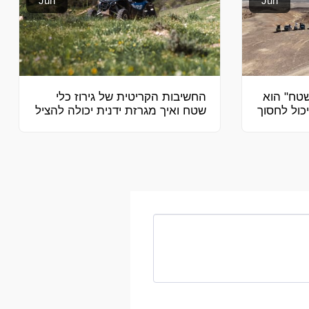
Jun
Jun
טח" הוא
החשיבות הקריטית של גירוז כלי
יכול לחסוך
שטח ואיך מגרזת ידנית יכולה להציל
לכם את הכלי השטח.