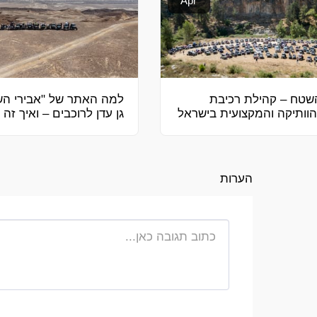
Apr
השטח – קהילת רכיבת
למה האתר של "אבירי הש
וותיקה והמקצועית בישראל
גן עדן לרוכבים – ואיך זה 
לך מאות שקלים?
הערות