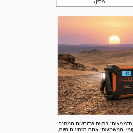
מסין)
ב ה"מציאות" ברשת שדורשות המתנה
מי. המשמעות: אתם מזמינים היום,