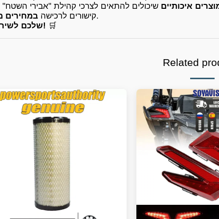
וצרים איכותיים
שיכולים להתאים לצרכי קהילת "אבירי השטח" 
.
קישורים לרכישה
במחירים 
🛒
תנו ל-X3 שלכם לשיר!
Related pro