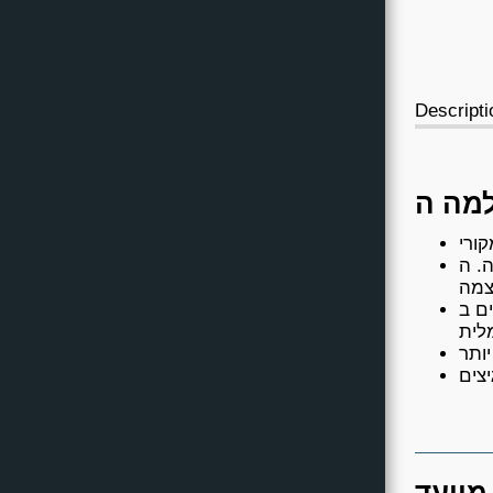
Descripti
ן אבל משדר המון
ות נירוסטה 304 מרותכים ב-TIG לאמינות