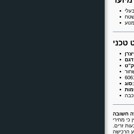
:
סוג:
 כי מחירי
ות זרים.