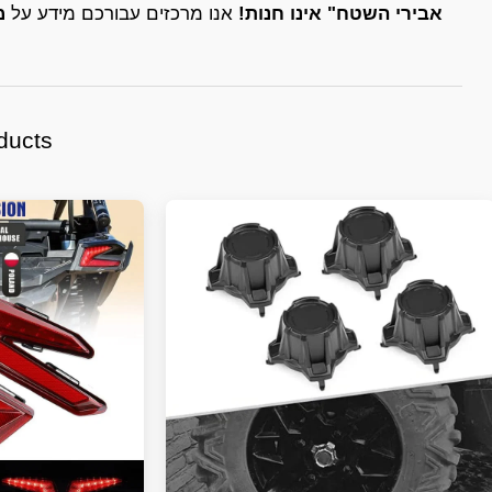
"אבירי השטח" אינו חנות!
אנו מרכזים עבורכם מידע על
מ
ducts