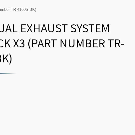
 Number TR-4160S-BK)
DUAL EXHAUST SYSTEM
CK X3 (PART NUMBER TR-
BK)