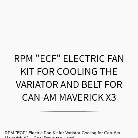
RPM "ECF" ELECTRIC FAN
KIT FOR COOLING THE
VARIATOR AND BELT FOR
CAN-AM MAVERICK X3
RPM "ECF" Electric Fan Kit for Variator Cooling for Can-Am