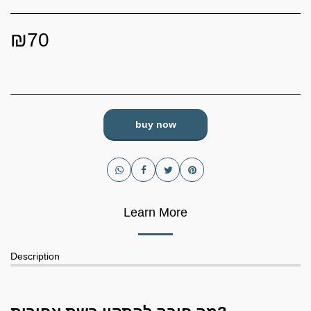
₪
70
buy now
Learn More
Description