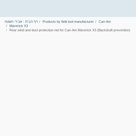
Can-Am
Products by field tool manufacturer
דף הבית - אבירי השטח
Maverick X3
Rear wind and dust protection net for Can-Am Maverick X3 (Backdraft prevention)