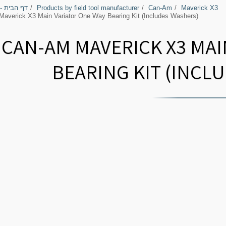
Maverick X3
Can-Am
Products by field tool manufacturer
דף הבית -
averick X3 Main Variator One Way Bearing Kit (Includes Washers)
CAN-AM MAVERICK X3 MAI
BEARING KIT (INCL