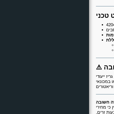
א כיוון הרכבה נכון
ו במכונאי
 כי מחירי
ות זרים.