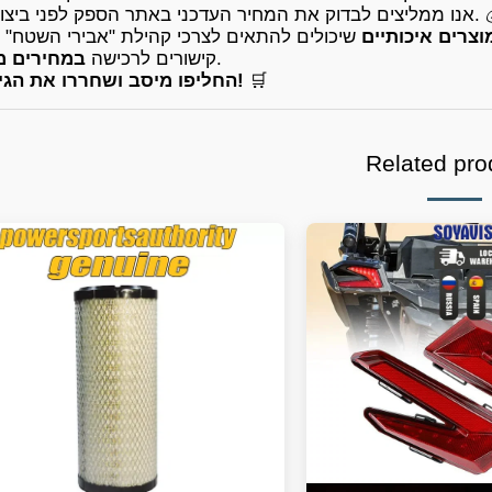
ר העדכני באתר הספק לפני ביצוע הרכישה. 💰
וצרים איכותיים
שיכולים להתאים לצרכי קהילת "אבירי השטח" 
.
קישורים לרכישה
במחירים 
🛒
החליפו מיסב ושחררו את הגיר מהלחץ!
Related pro