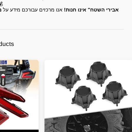
אנו ממליצים לבדוק את המחי
"אבירי השטח" אינו חנות!
אנו מרכזים עבורכם מידע על
מ
ducts