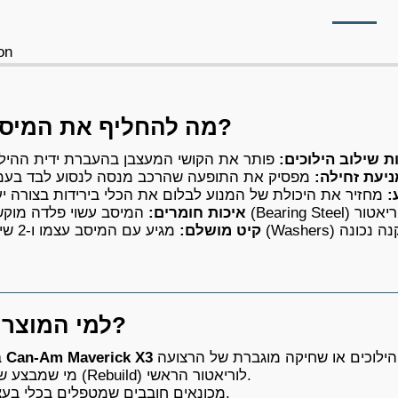
on
מה להחליף את המיסב הזה?
ת שילוב הילוכים:
ניעת זחילה:
:
איכות חומרים:
קיט מושלם:
למי המוצר מיועד?
Can-Am Maverick X3
בעלי
מי שמבצע שיפוץ (Rebuild) לוריאטור הראשי.
מכונאים חובבים שמטפלים בכלי בעצמם.