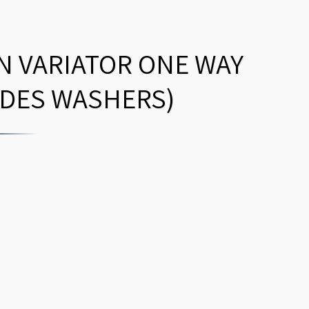
N VARIATOR ONE WAY
UDES WASHERS)