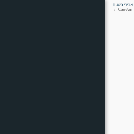
 אבירי השטח
Can-Am M
דף הבית - אבירי השטח
Who We Are - The Knights Of
The Field
Common Questions
Can-Am
POLARIS
CF Moto
Kawasaki