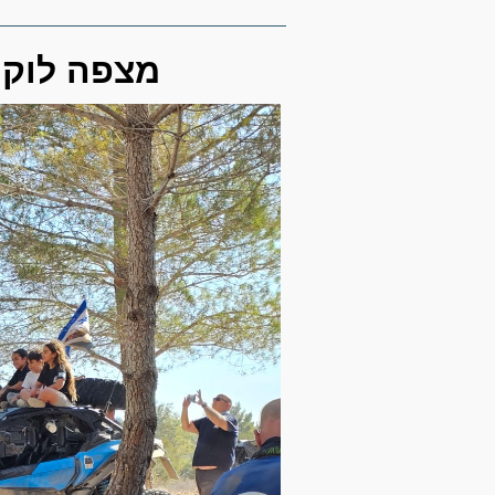
☕ מצפה לוקי