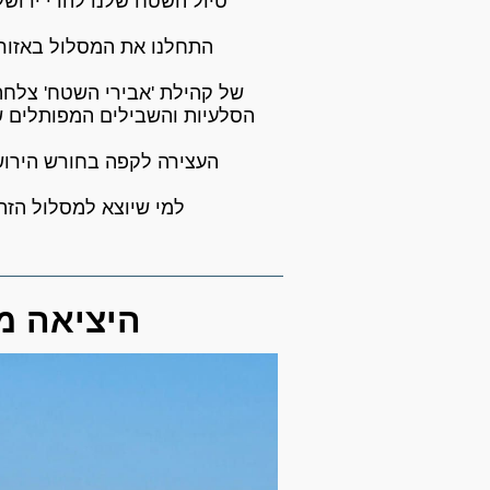
התחלנו את המסלול באזור ל
הסלעיות והשבילים המפותלים ש
העצירה לקפה בחורש הירוש
למי שיוצא למסלול הזה
📸 היציאה