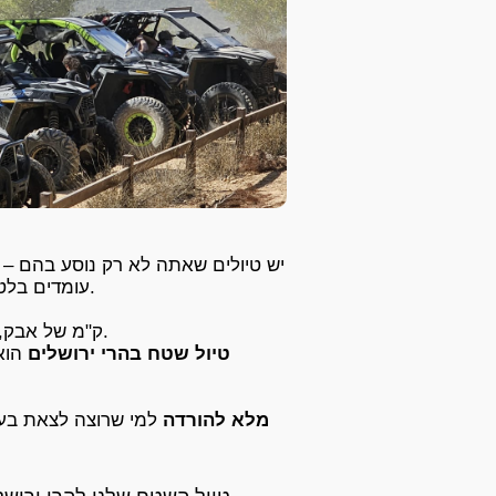
יש טיולים שאתה לא רק נוסע בהם –
עומדים בלטרון והלב כבר יודע , הולך להיות יום של שטח אמיתי.
120 ק"מ של אבק, עליות, מים קרים ואנשים טובים באמצע הדרך.
טיול שטח בהרי ירושלים
הוא 
קובץ GPX מלא להורדה
למי שרוצה לצאת בעק