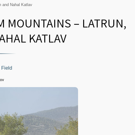
im and Nahal Katlav
EM MOUNTAINS – LATRUN,
AHAL KATLAV
 Field
ov