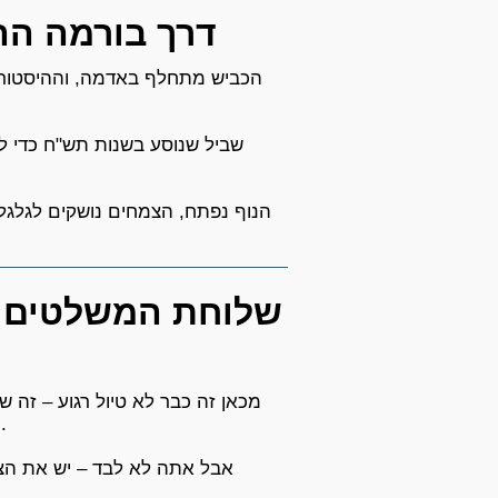
דרך בורמה הה
הכביש מתחלף באדמה, וההיסטורי
שביל שנוסע בשנות תש"ח כדי לה
הנוף נפתח, הצמחים נושקים לגלגלי
שלוחת המשלטים 
מכאן זה כבר לא טיול רגוע – זה ש
תנועה על ההגה מרגישה כמו מבחן של דיוק ושליטה.
אבל אתה לא לבד – יש את הצו