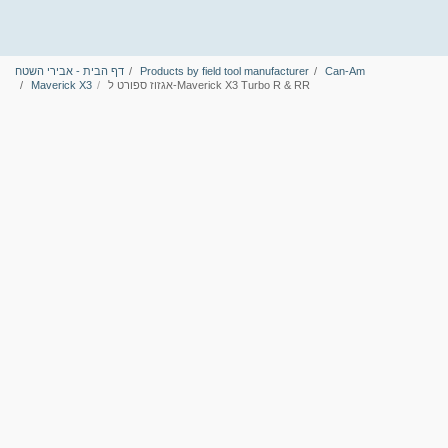
Can-Am
Products by field tool manufacturer
דף הבית - אבירי השטח
אגזוז ספורט ל-Maverick X3 Turbo R & RR
Maverick X3