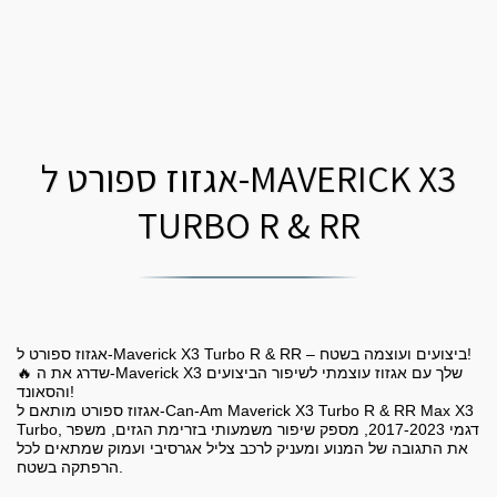
אגזוז ספורט ל-MAVERICK X3
TURBO R & RR
אגזוז ספורט ל-Maverick X3 Turbo R & RR – ביצועים ועוצמה בשטח!
🔥 שדרג את ה-Maverick X3 שלך עם אגזוז עוצמתי לשיפור הביצועים
והסאונד!
אגזוז ספורט מותאם ל-Can-Am Maverick X3 Turbo R & RR Max X3
Turbo, דגמי 2017-2023, מספק שיפור משמעותי בזרימת הגזים, משפר
את התגובה של המנוע ומעניק לרכב צליל אגרסיבי ועמוק שמתאים לכל
הרפתקה בשטח.